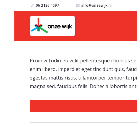
06 2126 4097
info@onzewijk.nl
Pet 
Proin vel odio eu velit pellentesque rhoncus sed
enim libero, imperdiet eget tincidunt quis, fau
egestas mattis risus, ullamcorper tempor turpis
magna sed, faucibus felis. Donec a lobortis ant