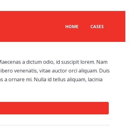
HOME
CASES
bsite
. Maecenas a dictum odio, id suscipit lorem. Nam
ibero venenatis, vitae auctor orci aliquam. Duis
a ornare mi. Nulla id tellus aliquam, lacinia