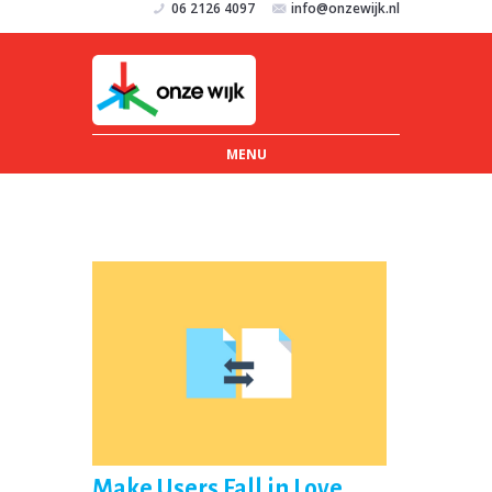
06 2126 4097
info@onzewijk.nl
MENU
Make Users Fall in Love