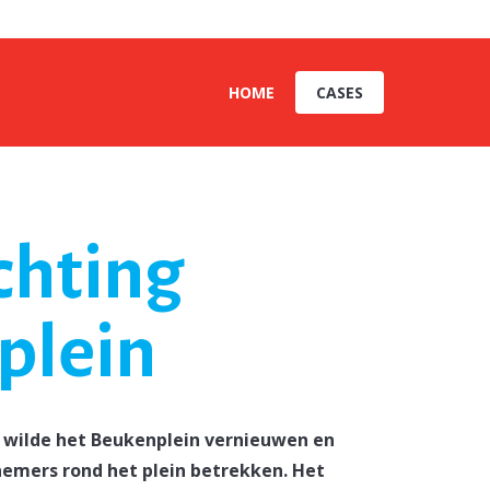
HOME
CASES
chting
plein
wilde het Beukenplein vernieuwen en
emers rond het plein betrekken. Het