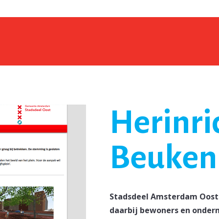
Herinri
Beuken
Stadsdeel Amsterdam Oost 
daarbij bewoners en ondern