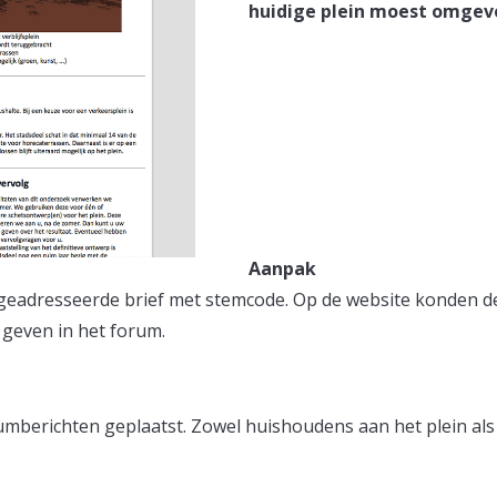
huidige plein moest omgev
Aanpak
eadresseerde brief met stemcode. Op de website konden dee
 geven in het forum.
mberichten geplaatst. Zowel huishoudens aan het plein als