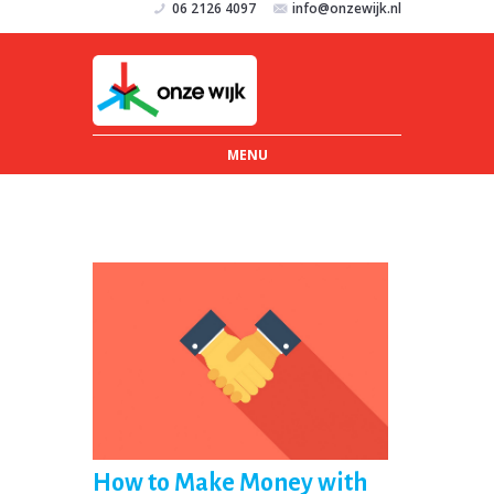
06 2126 4097
info@onzewijk.nl
MENU
How to Make Money with